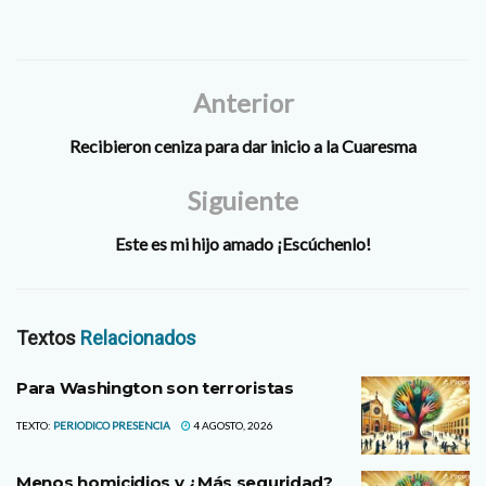
Anterior
Recibieron ceniza para dar inicio a la Cuaresma
Siguiente
Este es mi hijo amado ¡Escúchenlo!
Textos
Relacionados
Para Washington son terroristas
TEXTO:
PERIODICO PRESENCIA
4 AGOSTO, 2026
Menos homicidios y ¿Más seguridad?