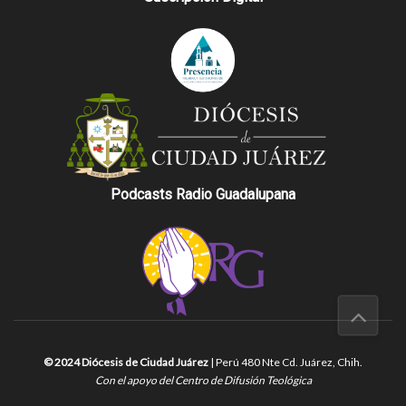
Podcasts Radio Guadalupana
© 2024 Diócesis de Ciudad Juárez
| Perú 480 Nte Cd. Juárez, Chih.
Con el apoyo del Centro de Difusión Teológica