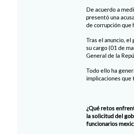
De acuerdo a medi
presentó una acusa
de corrupción que 
Tras el anuncio, e
su cargo (01 de may
General de la Repú
Todo ello ha gener
implicaciones que 
¿Qué retos enfrent
la solicitud del go
funcionarios mexi