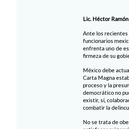
Lic. Héctor Ramó
Ante los reciente
funcionarios mexic
enfrenta uno de es
firmeza de su gobie
México debe actuar
Carta Magna estable
proceso y la presu
democrático no pue
existir, sí, colabor
combatir la delinc
No se trata de obe