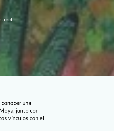
ns read
 a conocer una
Moya, junto con
os vínculos con el