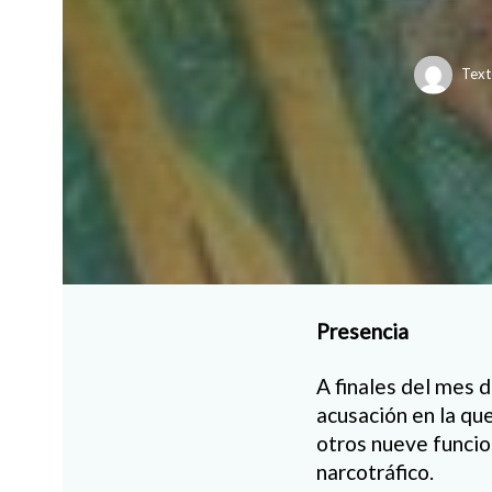
Text
Presencia
A finales del mes d
acusación en la qu
otros nueve funcio
narcotráfico.