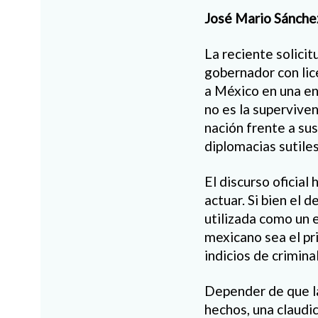
José Mario Sánche
La reciente solicit
gobernador con lic
a México en una enc
no es la superviven
nación frente a su
diplomacias sutiles
El discurso oficial
actuar. Si bien el 
utilizada como un 
mexicano sea el pri
indicios de crimina
Depender de que la 
hechos, una claudi