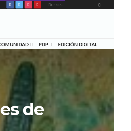
N COMUNIDAD
PDP
EDICIÓN DIGITAL
des de