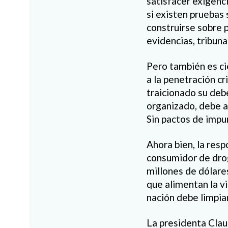
satisfacer exigenci
si existen pruebas
construirse sobre 
evidencias, tribuna
Pero también es cie
a la penetración cr
traicionado su debe
organizado, debe ap
Sin pactos de impun
Ahora bien, la res
consumidor de drog
millones de dólare
que alimentan la vi
nación debe limpiar
La presidenta Clau