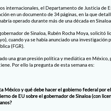
os internacionales, el Departamento de Justicia de 
ción en un documento de 34 páginas, en la que detal
habría operado durante más de una década en Sinaloa
l gobernador de Sinaloa, Rubén Rocha Moya, solicitó li
o), cuando ya se había anunciado una investigación po
blica (FGR).
ado una gran presión política y mediática en México, 
tiene. Por ello la pregunta de esta semana es:
a México y qué debe hacer el gobierno federal por el 
bierno de EU sobre el gobernador de Sinaloa (con licen
canos?