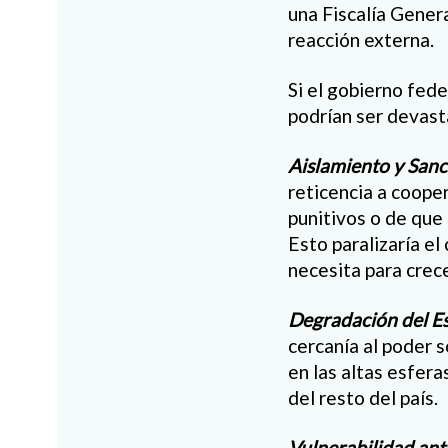
una Fiscalía Genera
reacción externa.
Si el gobierno fede
podrían ser devast
Aislamiento y San
reticencia a coope
punitivos o de que 
Esto paralizaría el
necesita para crece
Degradación del E
cercanía al poder 
en las altas esfera
del resto del país.
Vulnerabilidad ant