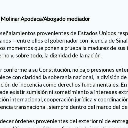
n Molinar Apodaca/Abogado mediador
s señalamientos provenientes de Estados Unidos res
anos —entre ellos el gobernador con licencia de Sina
os momentos que ponen a prueba la madurez de sus in
rno y, sobre todo, la dignidad de la nación.
 conforme a su Constitución, no bajo presiones exte
ce con claridad la soberanía nacional, la división de
nción de inocencia como derechos fundamentales. En
de existir sumisión ni sometimiento a intereses ext
ación internacional, cooperación jurídica y coordinación
uencia transnacional, siempre dentro del marco del de
decer órdenes provenientes del exterior ni de entre