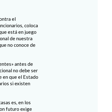
ontra el
ncionarios, coloca
 que está en juego
cional de nuestra
 que no conoce de
dentes» antes de
acional no debe ser
e en que el Estado
rios si existen
asas es, en los
on futuro exige