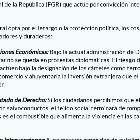
l de la República (FGR) que actúe por convicción inte
ral opta por el letargo o la protección política, los c
adores y duraderos:
ciones Económicas:
Bajo la actual administración de D
rar no se queda en protestas diplomáticas. El riesgo 
actúen bajo la designación de los cárteles como terror
 comercio y ahuyentaría la inversión extranjera que el
r.
stado de Derecho:
Si los ciudadanos percibimos que el
son salvoconductos, el tejido social terminará de rom
s es el combustible que alimenta la violencia en las ca
e Intervenciones:
Al no mostrar capacidad de autolim