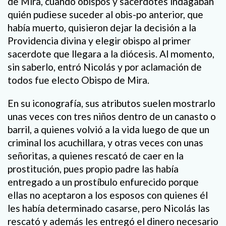
de Mira, cuando obispos y sacerdotes indagaban
quién pudiese suceder al obis-po anterior, que
había muerto, quisieron dejar la decisión a la
Providencia divina y elegir obispo al primer
sacerdote que llegara a la diócesis. Al momento,
sin saberlo, entró Nicolás y por aclamación de
todos fue electo Obispo de Mira.
En su iconografía, sus atributos suelen mostrarlo
unas veces con tres niños dentro de un canasto o
barril, a quienes volvió a la vida luego de que un
criminal los acuchillara, y otras veces con unas
señoritas, a quienes rescató de caer en la
prostitución, pues propio padre las había
entregado a un prostíbulo enfurecido porque
ellas no aceptaron a los esposos con quienes él
les había determinado casarse, pero Nicolás las
rescató y además les entregó el dinero necesario